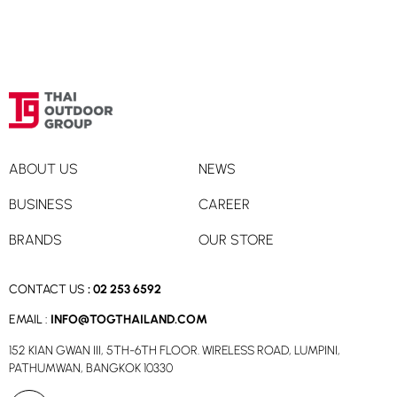
ABOUT US
NEWS
BUSINESS
CAREER
BRANDS
OUR STORE
CONTACT US
:
02 253 6592
EMAIL :
INFO@TOGTHAILAND.COM
152 KIAN GWAN III, 5TH-6TH FLOOR. WIRELESS ROAD, LUMPINI,
PATHUMWAN, BANGKOK 10330