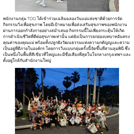
พนักงานกลุ่ม TOG ได้เข้าร่วมเฉลิมฉลองวันแม่แห่งชาติด้วยการจัด
กิจกรรมวิ่งเพื่อสุขภาพ โดยมีเป้าหมายเพื่อส่งเสริมสุขภาพของพนักงาน
ผ่านการออกกำลังกายอย่างสม่ำเสมอ กิจกรรมนี้ไม่เพียงกระตุ้นให้เกิด
การดำเนินชีวิตที่ดีต่อสุขภาพเท่านั้น แต่ยังเป็นการยกย่องบทบาทอันทรง
คุณค่าของคุณแม่ พร้อมทั้งปลูกฝังวัฒนธรรมแห่งความกตัญญูและความ
เป็นอยู่ที่ดีภายในองค์กร โดยการวิ่งแบบกลุ่มครั้งนี้จัดขึ้นที่สวนลุมพินี ซึ่ง
เป็นหนึ่งในพื้นที่สีเขียวที่ใหญ่และมีชื่อเสียงที่สุดในใจกลางกรุงเทพฯ และ
ตั้งอยู่ใกล้กับสำนักงานใหญ่