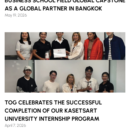
BUSINESS SCHOOL FIELD GLOBAL CAPSTONE
AS A GLOBAL PARTNER IN BANGKOK
May 19, 2026
TOG CELEBRATES THE SUCCESSFUL
COMPLETION OF OUR KASETSART
UNIVERSITY INTERNSHIP PROGRAM
April 7, 2026