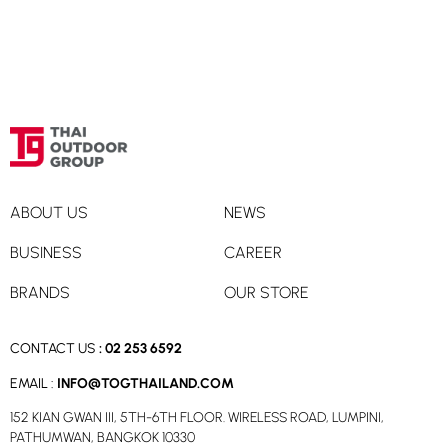
ABOUT US
NEWS
BUSINESS
CAREER
BRANDS
OUR STORE
CONTACT US
:
02 253 6592
EMAIL :
INFO@TOGTHAILAND.COM
152 KIAN GWAN III, 5TH-6TH FLOOR. WIRELESS ROAD, LUMPINI,
PATHUMWAN, BANGKOK 10330