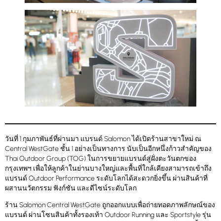
วันที่ 1 กุมภาพันธ์ที่ผ่านมา แบรนด์ Salomon ได้เปิดร้านสาขาใหม่ ณ
Central WestGate ชั้น 1 อย่างเป็นทางการ นับเป็นอีกหนึ่งก้าวสำคัญของ
Thai Outdoor Group (TOG) ในการขยายแบรนด์สู่ฝั่งตะวันตกของ
กรุงเทพฯ เพื่อให้ลูกค้าในย่านบางใหญ่และพื้นที่ใกล้เคียงสามารถเข้าถึง
แบรนด์ Outdoor Performance ระดับโลกได้สะดวกยิ่งขึ้น ผ่านสินค้าที่
ผสานนวัตกรรม ฟังก์ชัน และดีไซน์ระดับโลก
ร้าน Salomon Central WestGate ถูกออกแบบเพื่อถ่ายทอดภาพลักษณ์ของ
แบรนด์ ผ่านโซนสินค้าทั้งรองเท้า Outdoor Running และ Sportstyle รุ่น