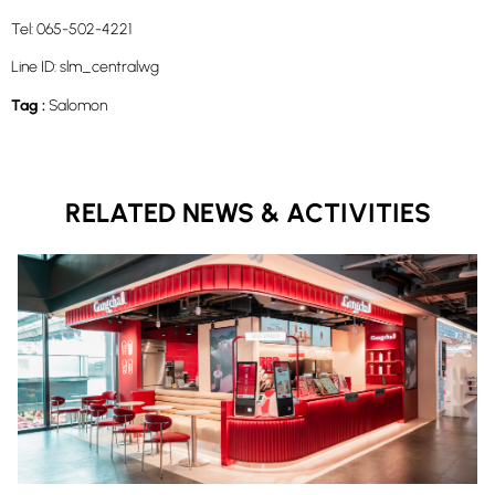
Tel: 065-502-4221
Line ID: slm_centralwg
Tag :
Salomon
RELATED NEWS & ACTIVITIES