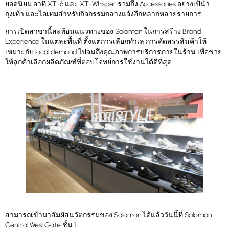
ยอดนิยม อาทิ XT-6 และ XT-Whisper รวมถึง Accessories อย่างเป้น้ำ
ถุงเท้า และไอเทมสำหรับกิจกรรมกลางแจ้งอีกหลากหลายรายการ
การเปิดสาขานี้สะท้อนแนวทางของ Salomon ในการสร้าง Brand
Experience ในแต่ละพื้นที่ ตั้งแต่การเลือกทำเล การคัดสรรสินค้าให้
เหมาะกับ local demand ไปจนถึงคุณภาพการบริการภายในร้าน เพื่อช่วย
ให้ลูกค้าเลือกผลิตภัณฑ์ที่ตอบโจทย์การใช้งานได้ดีที่สุด
สามารถเข้ามาสัมผัสนวัตกรรมของ Salomon ได้แล้ววันนี้ที่ Salomon
Central WestGate ชั้น 1