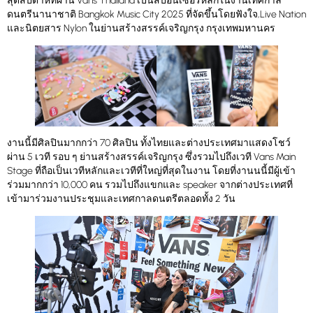
สุดสัปดาห์ที่ผ่าน Vans Thailand เป็นสปอนเซอร์หลักในงานเทศกาล
ดนตรีนานาชาติ Bangkok Music City 2025 ที่จัดขึ้นโดยฟังใจ,Live Nation
และนิตยสาร Nylon ในย่านสร้างสรรค์เจริญกรุง กรุงเทพมหานคร
งานนี้มีศิลปินมากกว่า 70 ศิลปิน ทั้งไทยและต่างประเทศมาแสดงโชว์
ผ่าน 5 เวที รอบ ๆ ย่านสร้างสรรค์เจริญกรุง ซึ่งรวมไปถึงเวที Vans Main
Stage ที่ถือเป็นเวทีหลักและเวทีที่ใหญ่ที่สุดในงาน โดยที่งานนนี้มีผู้เข้า
ร่วมมากกว่า 10,000 คน รวมไปถึงแขกและ speaker จากต่างประเทศที่
เข้ามาร่วมงานประชุมและเทศกาลดนตรีตลอดทั้ง 2 วัน