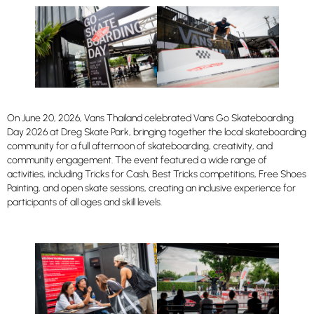
On June 20, 2026, Vans Thailand celebrated Vans Go Skateboarding
Day 2026 at Dreg Skate Park, bringing together the local skateboarding
community for a full afternoon of skateboarding, creativity, and
community engagement. The event featured a wide range of
activities, including Tricks for Cash, Best Tricks competitions, Free Shoes
Painting, and open skate sessions, creating an inclusive experience for
participants of all ages and skill levels.