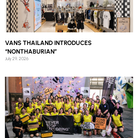
VANS THAILAND INTRODUCES
“NONTHABURIAN”
July 29, 2026