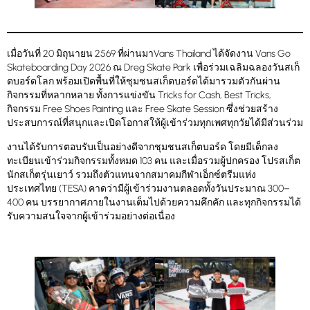
เมื่อวันที่ 20 มิถุนายน 2569 ที่ผ่านมาVans Thailand ได้จัดงาน Vans Go
Skateboarding Day 2026 ณ Dreg Skate Park เพื่อร่วมเฉลิมฉลองวันสเก็
ตบอร์ดโลก พร้อมเปิดพื้นที่ให้ชุมชนสเก็ตบอร์ดได้มารวมตัวกันผ่าน
กิจกรรมที่หลากหลาย ทั้งการแข่งขัน Tricks for Cash, Best Tricks,
กิจกรรม Free Shoes Painting และ Free Skate Session ซึ่งช่วยสร้าง
ประสบการณ์ที่สนุกและเปิดโอกาสให้ผู้เข้าร่วมทุกเพศทุกวัยได้มีส่วนร่วม
งานได้รับการตอบรับเป็นอย่างดีจากชุมชนสเก็ตบอร์ด โดยมีเด็กลง
ทะเบียนเข้าร่วมกิจกรรมทั้งหมด 103 คน และเมื่อรวมผู้ปกครอง โปรสเก็ต
นักสเก็ตรุ่นเยาว์ รวมถึงตัวแทนจากสมาคมกีฬาเอ็กซ์ตรีมแห่ง
ประเทศไทย (TESA) คาดว่ามีผู้เข้าร่วมงานตลอดทั้งวันประมาณ 300–
400 คน บรรยากาศภายในงานเต็มไปด้วยความคึกคัก และทุกกิจกรรมได้
รับความสนใจจากผู้เข้าร่วมอย่างต่อเนื่อง