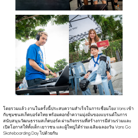
โดยรวมแล้ว งานในครั้งนี้ประสบความสำเร็จในการเชื่อมโยง Vans เข้า
กับชุมชนสเก็ตบอร์ดไทย พร้อมตอกย้ำความมุ่งมั่นของแบรนด์ในการ
สนับสนุนวัฒนธรรมสเก็ตบอร์ด ผ่านกิจกรรมที่สร้างการมีส่วนร่วมและ
เปิดโอกาสให้ทั้งเด็ก เยาวชน และผู้ใหญ่ได้ร่วมเฉลิมฉลองวัน Vans Go
Skateboarding Day ไปด้วยกัน