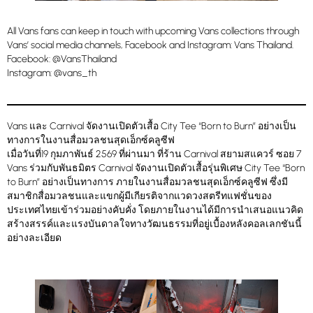
All Vans fans can keep in touch with upcoming Vans collections through
Vans’ social media channels, Facebook and Instagram: Vans Thailand.
Facebook: @VansThailand
Instagram: @vans_th
Vans และ Carnival จัดงานเปิดตัวเสื้อ City Tee “Born to Burn” อย่างเป็น
ทางการในงานสื่อมวลชนสุดเอ็กซ์คลูซีฟ
เมื่อวันที่19 กุมภาพันธ์ 2569 ที่ผ่านมา ที่ร้าน Carnival สยามสแควร์ ซอย 7
Vans ร่วมกับพันธมิตร Carnival จัดงานเปิดตัวเสื้อรุ่นพิเศษ City Tee “Born
to Burn” อย่างเป็นทางการ ภายในงานสื่อมวลชนสุดเอ็กซ์คลูซีฟ ซึ่งมี
สมาชิกสื่อมวลชนและแขกผู้มีเกียรติจากแวดวงสตรีทแฟชั่นของ
ประเทศไทยเข้าร่วมอย่างคับคั่ง โดยภายในงานได้มีการนำเสนอแนวคิด
สร้างสรรค์และแรงบันดาลใจทางวัฒนธรรมที่อยู่เบื้องหลังคอลเลกชันนี้
อย่างละเอียด