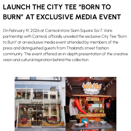
LAUNCH THE CITY TEE “BORN TO
BURN” AT EXCLUSIVE MEDIA EVENT
On February 19, 2026 at Carnival store Siam Square Soi 7, Vans
partnership with Carnival, officially unveiled the exclusive City Tee “Born
to Burn” at an exclusive media event attended by members of the
press and distinguished guests from Thailand’s street fashion
community. The event offered an in-depth presentation of the creative
vision and cultural inspiration behind the collection.