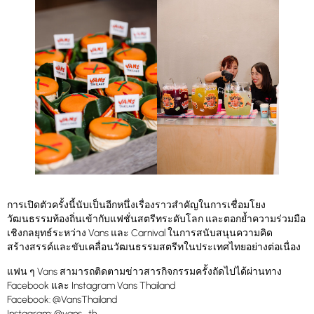
การเปิดตัวครั้งนี้นับเป็นอีกหนึ่งเรื่องราวสำคัญในการเชื่อมโยง
วัฒนธรรมท้องถิ่นเข้ากับแฟชั่นสตรีทระดับโลก และตอกย้ำความร่วมมือ
เชิงกลยุทธ์ระหว่าง Vans และ Carnival ในการสนับสนุนความคิด
สร้างสรรค์และขับเคลื่อนวัฒนธรรมสตรีทในประเทศไทยอย่างต่อเนื่อง
แฟน ๆ Vans สามารถติดตามข่าวสารกิจกรรมครั้งถัดไปได้ผ่านทาง
Facebook และ Instagram Vans Thailand
Facebook: @VansThailand
Instagram: @vans_th