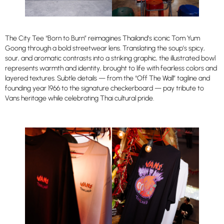
The City Tee “Born to Burn” reimagines Thailand’s iconic Tom Yum
Goong through a bold streetwear lens. Translating the soup’s spicy,
sour, and aromatic contrasts into a striking graphic, the illustrated bowl
represents warmth and identity, brought to life with fearless colors and
layered textures. Subtle details — from the “Off The Wall” tagline and
founding year 1966 to the signature checkerboard — pay tribute to
Vans heritage while celebrating Thai cultural pride.