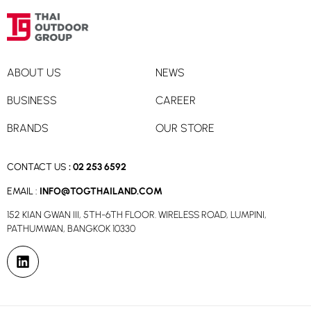
ABOUT US
NEWS
BUSINESS
CAREER
BRANDS
OUR STORE
CONTACT US
:
02 253 6592
EMAIL :
INFO@TOGTHAILAND.COM
152 KIAN GWAN III, 5TH-6TH FLOOR. WIRELESS ROAD, LUMPINI,
PATHUMWAN, BANGKOK 10330