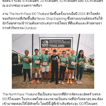
ทั้งสิ้น 4 ระยะ 15 กิโลเมตร, 25 กิโลเมตร, 50 กิโลเมตร และ 100 กิโลเมตร
ณ อ.ปากช่อง จ.นครราชสีมา
งาน The North Face 100 Thailand จัดขึ้นครั้งแรกเมื่อปี 2555 หัวใจหลัก
ของกิจกรรมที่เกิดขึ้นคือ Never Stop Exploring ซึ่งทางแบรนด์ส่งเสริมให้
นักวิ่งทุกท่านเข้าร่วมค้นหาประสบการณ์ใหม่ๆ ที่ตื่นเต้นและท้ายทายจา
การทำกิจกรรม Outdoor
The North Face Thailand ถือเป็นสนามแรกที่มีการจัดระยะอัลตร้าเทรล
100 กิโลเมตร ในประเทศไทย และกลายเป็นสนามที่นักวิ่งหลายๆ คน ต้อง
เข้ามาทดสอบให้ได้สักครั้ง โดยปีนี้ ผู้ที่เข้าเส้นชัยระยะ 100 กิโลเมตร