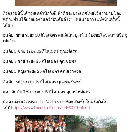
กิจกรรมปีนี้ได้รวมเหล่านักวิ่งฝีเท้าดีของประเทศไทยไว้มากมาย โดย
แต่ละท่านได้ฝากผลงานคว้าอันดับต่างๆ ในสนามการแข่งขันครั้งนี้
ได้แก่
อันดับ 1 ชาย ระยะ 50 กิโลเมตร คุณจันทรบูรณ์ เกรียงชัยไพรพนา หรือ ซู
เปอร์เจ
อันดับ 2 ชาย ระยะ 25 กิโลเมตร คุณอดิเรก
อันดับ 3 ชาย ระยะ 25 กิโลเมตร คุณชุมพล
อันดับ 2 หญิง ระยะ 25 กิโลเมตร คุณสว่างจิต
อันดับ 1 หญิง ระยะ 15 กิโลเมตร คุณเขมรินทร์
และ อันดับ 3 ชาย ระยะ 15 กิโลเมตร คุณพวิทพัฒน์
ติดตามงานวิ่งเทรล The North Face ที่จะเกิดขึ้นในครั้งถัดไป
ได้ที่
https://www.facebook.com/TNF100Thailand