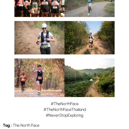
#TheNorthFace
#TheNorthFaceThailand
#NeverStopExploring
Tag :
The North Face