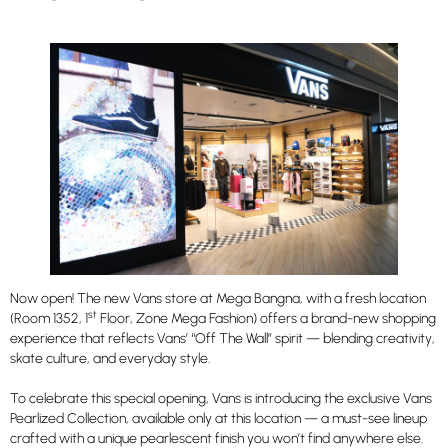
Now open! The new Vans store at Mega Bangna, with a fresh location
st
(Room 1352, 1
Floor, Zone Mega Fashion) offers a brand-new shopping
experience that reflects Vans’ “Off The Wall” spirit — blending creativity,
skate culture, and everyday style.
To celebrate this special opening, Vans is introducing the exclusive Vans
Pearlized Collection, available only at this location — a must-see lineup
crafted with a unique pearlescent finish you won’t find anywhere else.