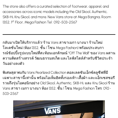
The store also offers a curated selection of footwear, apparel, and
accessories across iconic models including the Old Skool, Authentic,
SK8-Hi, Knu Skool, and more. New Vans store at Mega Bangna, Room
st
1352, 1
Floor, Mega Fashion Tel : 092-503-2567
กลับมาเปิดให้บริการแล้ว! ร้าน Vans สาขาเมกา บางนา ร้านใหม่
โลเคชั่นใหม่ (ห้อง 1352, ชั้น 1 โซน Mega Fashion) พร้อมประสบกา
รณ์ช้อปปิ้งรูปแบบใหม่ที่สะท้อนเอกลักษณ์ “Off The Wall” ของ Vans ผสาน
ความคิดสร้างสรรค์ วัฒนธรรมสเก็ต และไลฟ์สไตล์สำหรับชีวิตประจำ
วันอย่างลงตัว
พิเศษสุด! พบกับ Vans Pearlized Collection คอลเลคชันเอ็กซ์คลูซีฟที่มี
เฉพาะสาขานี้เท่านั้น พร้อมไอเท็มฮิตทั้งรองเท้า เสื้อผ้า และแอ็กเซสซอรี
รวมถึงรุ่นไอคอนิกอย่าง Old Skool, Authentic, SK8-Hi, และ Knu Skool ร้าน
Vans สาขา เมกา บางนา ห้อง 1352, ชั้น 1 โซน Mega Fashion โทร: 092-
503-2567