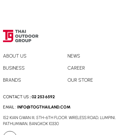
ABOUT US
NEWS
BUSINESS
CAREER
BRANDS
OUR STORE
CONTACT US
:
02 253 6592
EMAIL :
INFO@TOGTHAILAND.COM
152 KIAN GWAN III, 5TH-6TH FLOOR. WIRELESS ROAD, LUMPINI,
PATHUMWAN, BANGKOK 10330