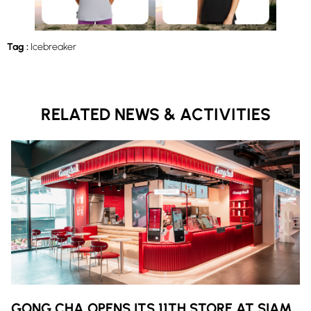
Tag :
Icebreaker
RELATED NEWS & ACTIVITIES
GONG CHA OPENS ITS 11TH STORE AT SIAM