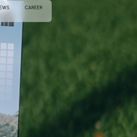
O
EWS
CAREER