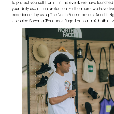
to protect yourself from it. In this event, we have launch
your daily use of sun protection. Furthermore, we have tw
experiences by using The North Face products: Anuchit N
Unchalee Sunanta (Facebook Page: I gonna lala), both of