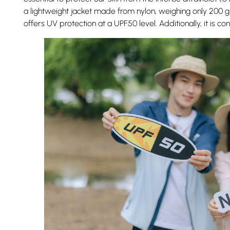
a lightweight jacket made from nylon, weighing only 200 gr
offers UV protection at a UPF50 level. Additionally, it is co