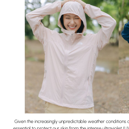
Given the increasingly unpredictable weather conditions a
essential to protect our skin from the intense ultraviolet 