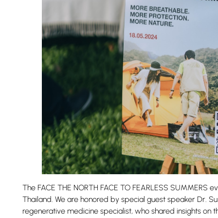
The FACE THE NORTH FACE TO FEARLESS SUMMERS event
Thailand. We are honored by special guest speaker Dr. Sur
regenerative medicine specialist, who shared insights on t