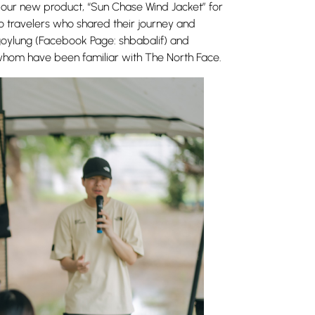
ed our new product, “Sun Chase Wind Jacket” for
o travelers who shared their journey and
goylung (Facebook Page: shbabalif) and
 whom have been familiar with The North Face.