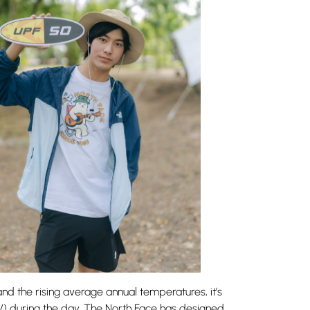
nd the rising average annual temperatures, it’s
(UV) during the day. The North Face has designed