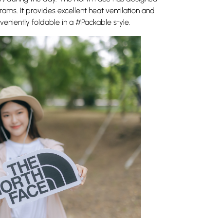
ams. It provides excellent heat ventilation and
nveniently foldable in a #Packable style.