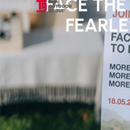
FACE THE
FEARL