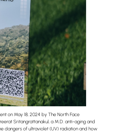
 on May 18, 2024 by The North Face
eerat Sritangrattanakul, a M.D. anti-aging and
he dangers of ultraviolet (UV) radiation and how