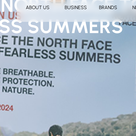
 NORTH FACE T
ABOUT US
BUSINESS
BRANDS
N
ESS SUMMERS